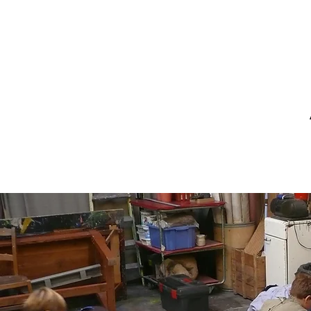
ACCUEIL
HISTOIRE
ATELIE