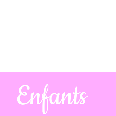
LOUEZ MOI !
VIDEOS
CONTACT
Enfants