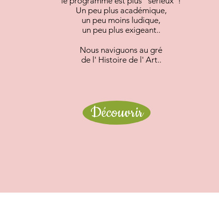
le programme est plus "sérieux"!
Un peu plus académique,
un peu moins ludique,
un peu plus exigeant..
Nous naviguons au gré
de l' Histoire de l' Art..
Découvrir