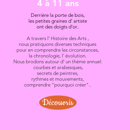
4 à 11 ans
Derrière la porte de bois,
les petites graines d’ artiste
ont des doigts d’or..
A travers l' Histoire des Arts ,
nous pratiquons diverses techniques
pour en comprendre les circonstances,
la chronologie, l' évolution.
Nous brodons autour d' un thème annuel:
courbes et arabesques,
secrets de peintres,
rythmes et mouvements,
comprendre "pourquoi créer"..
Découvrir