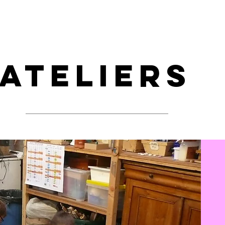
RS
INSCRIPTIONS ATELIERS
STAGES
ANNIVERSAIRES
Ateliers