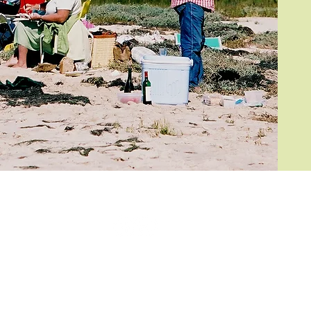
© 2023 par Jade & Gabi. Créé avec
Wix.com